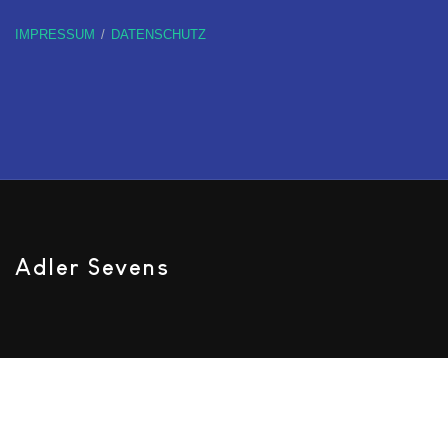
IMPRESSUM
DATENSCHUTZ
Adler Sevens